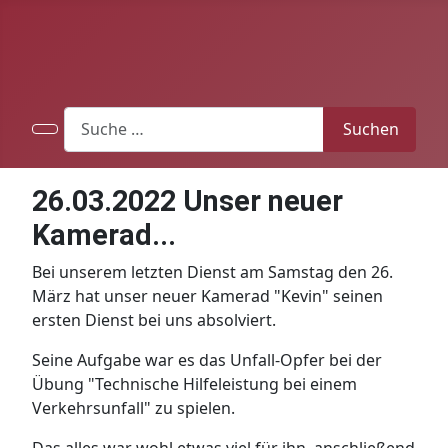
Search
Suchen
26.03.2022 Unser neuer
Kamerad...
Bei unserem letzten Dienst am Samstag den 26.
März hat unser neuer Kamerad "Kevin" seinen
ersten Dienst bei uns absolviert.
Seine Aufgabe war es das Unfall-Opfer bei der
Übung "Technische Hilfeleistung bei einem
Verkehrsunfall" zu spielen.
Das alles war wohl etwas viel für ihn, anschließend